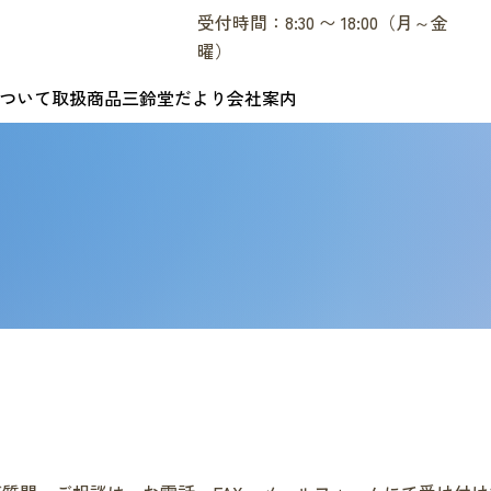
受付時間：8:30 〜 18:00（月～金
曜）
ついて
取扱商品
三鈴堂だより
会社案内