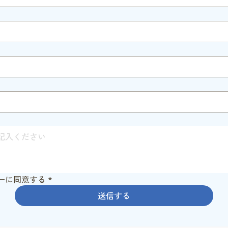
ーに同意する
*
送信する